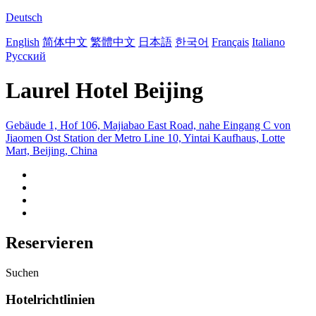
Deutsch
English
简体中文
繁體中文
日本語
한국어
Français
Italiano
Русский
Laurel Hotel Beijing
Gebäude 1, Hof 106, Majiabao East Road, nahe Eingang C von
Jiaomen Ost Station der Metro Line 10, Yintai Kaufhaus, Lotte
Mart, Beijing, China
Reservieren
Suchen
Hotelrichtlinien