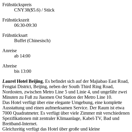
Frühstückspreis
CNY38($5.6) / Stück
Frühstückszeit
06:30-09:30
Frühstücksart
Buffet (Chinesisch)
Anreise
ab 14:00
Abreise
bis 13:00
L
aurel Hotel Beijing
, Es befindet sich auf der Majiabao East Road,
Fengtai District, Beijing, neben der South Third Ring Road,
Nordosten, zwischen Metro Line 5 und Linie 4, und ungefähr zwei
Minuten zu Fuß zu Jiaomen Ost Station der Metro Line 10.
Das Hotel verfügt über eine elegante Umgebung, eine komplette
Ausstattung und einen aufmerksamen Service. Der Raum ist etwa
7000 Quadratmeter. Es verfügt über viele Zimmer mit verschiedenen
Spezifikationen mit zentraler Klimaanlage, Kabel-TV, Bad und
Breitband-Internet.
Gleichzeitig verfügt das Hotel über große und kleine